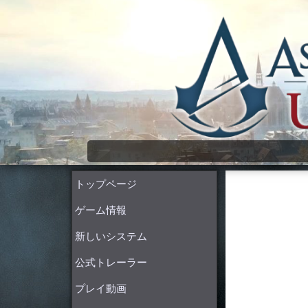
Assassin's Creed Unity Wiki
トップページ
ゲーム情報
新しいシステム
公式トレーラー
プレイ動画