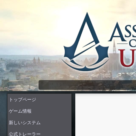
Assassin's Creed Unity Wiki
トップページ
ゲーム情報
新しいシステム
公式トレーラー