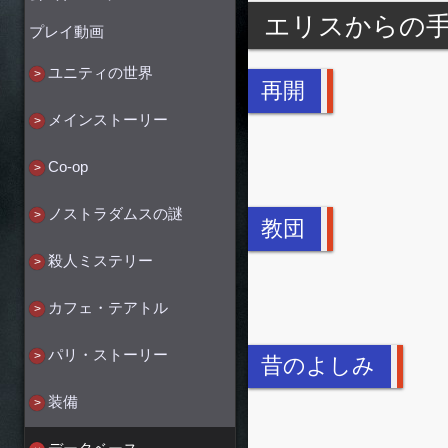
エリスからの
プレイ動画
ユニティの世界
再開
メインストーリー
Co-op
ノストラダムスの謎
教団
殺人ミステリー
カフェ・テアトル
パリ・ストーリー
昔のよしみ
装備