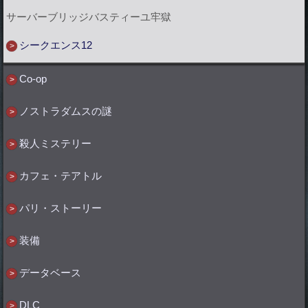
サーバーブリッジバスティーユ牢獄
シークエンス12
Co-op
ノストラダムスの謎
殺人ミステリー
カフェ・テアトル
パリ・ストーリー
装備
データベース
DLC