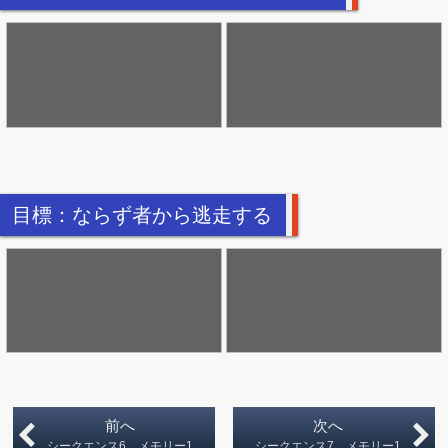
目標：ならず者から逃走する
前へ
次へ
シークエンス6 メモリー1
シークエンス7 メモリー1