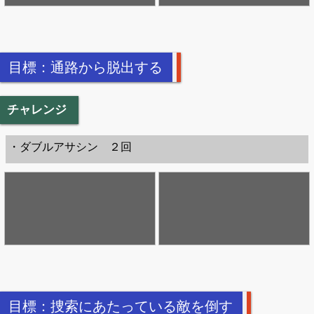
目標：通路から脱出する
チャレンジ
・ダブルアサシン ２回
目標：捜索にあたっている敵を倒す