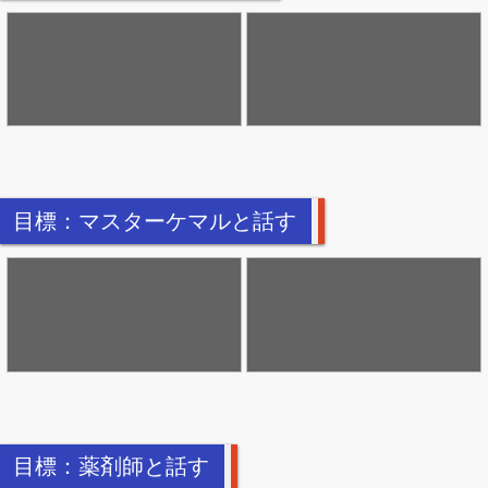
目標：マスターケマルと話す
目標：薬剤師と話す