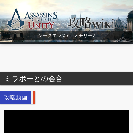
Assassin's Creed Unity Wiki
シークエンス7 メモリー2
ミラボーとの会合
攻略動画