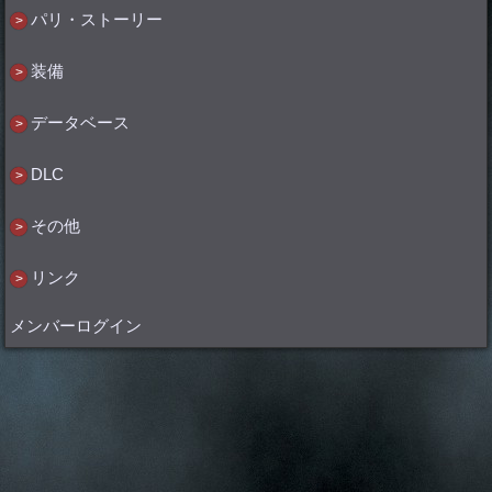
パリ・ストーリー
装備
データベース
DLC
その他
リンク
メンバーログイン