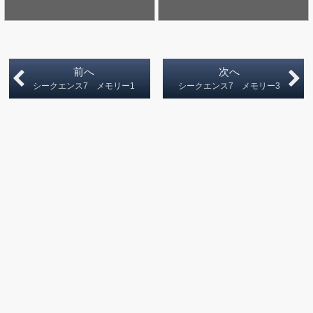
前へ
次へ
シークエンス7 メモリー1
シークエンス7 メモリー3