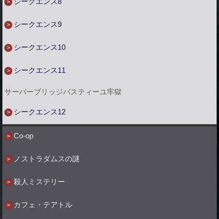
シークエンス8
シークエンス9
シークエンス10
シークエンス11
サーバーブリッジバスティーユ牢獄
シークエンス12
Co-op
ノストラダムスの謎
殺人ミステリー
カフェ・テアトル