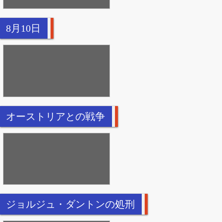
8月10日
オーストリアとの戦争
ジョルジュ・ダントンの処刑