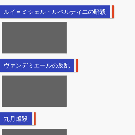
ルイ＝ミシェル・ルペルティエの暗殺
ヴァンデミエールの反乱
九月虐殺