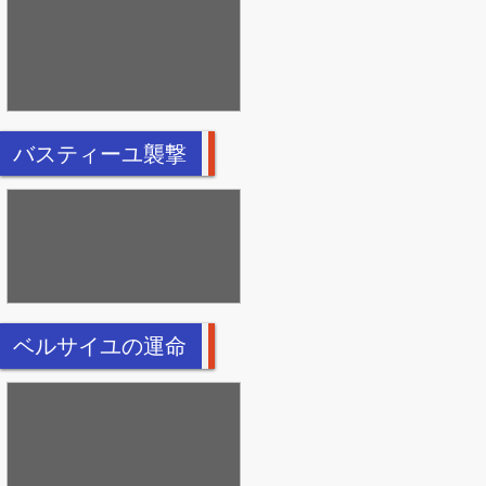
バスティーユ襲撃
ベルサイユの運命