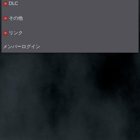
DLC
その他
リンク
メンバーログイン