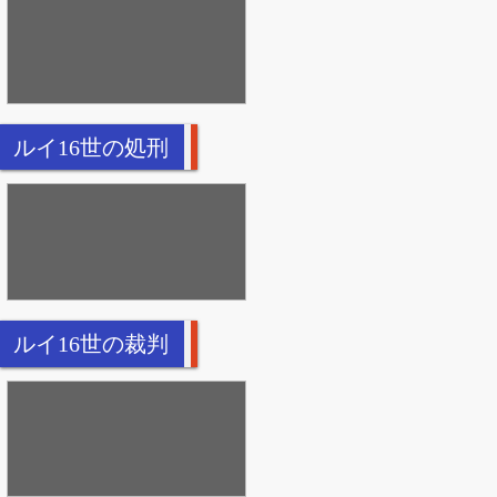
ルイ16世の処刑
ルイ16世の裁判