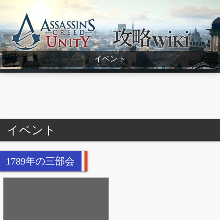
Assassin's Creed Unity Wiki
イベント
イベント
1789年の三部会