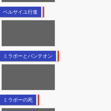
ベルサイユ行進
ミラボーとパンテオン
ミラボーの死