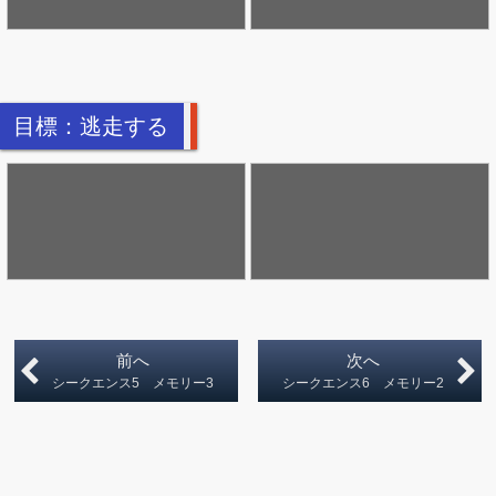
目標：逃走する
前へ
次へ
シークエンス5 メモリー3
シークエンス6 メモリー2