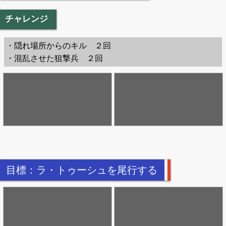
チャレンジ
・隠れ場所からのキル ２回
・混乱させた狙撃兵 ２回
目標：ラ・トゥーシュを尾行する