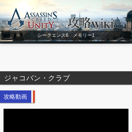
Assassin's Creed Unity Wiki
シークエンス6 メモリー1
ジャコバン・クラブ
攻略動画