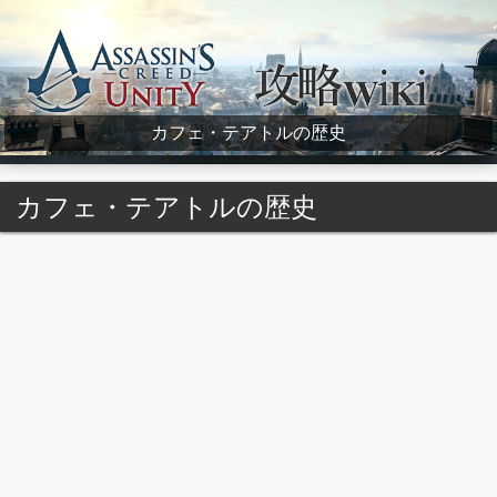
Assassin's Creed Unity Wiki
カフェ・テアトルの歴史
カフェ・テアトルの歴史