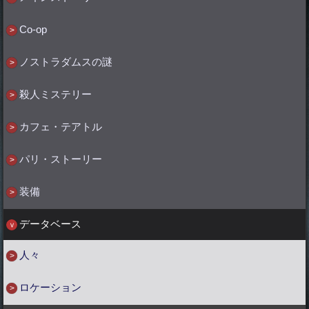
Co-op
ノストラダムスの謎
殺人ミステリー
カフェ・テアトル
パリ・ストーリー
装備
データベース
人々
ロケーション