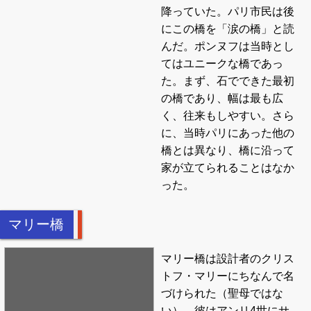
降っていた。パリ市民は後
にこの橋を「涙の橋」と読
んだ。ポンヌフは当時とし
てはユニークな橋であっ
た。まず、石でできた最初
の橋であり、幅は最も広
く、往来もしやすい。さら
に、当時パリにあった他の
橋とは異なり、橋に沿って
家が立てられることはなか
った。
マリー橋
マリー橋は設計者のクリス
トフ・マリーにちなんで名
づけられた（聖母ではな
い）。彼はアンリ4世にサ