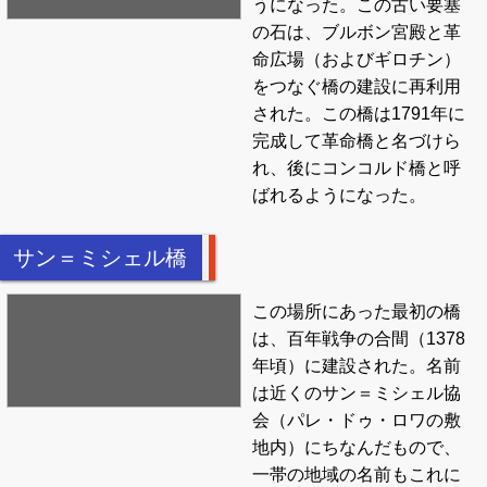
うになった。この古い要塞
の石は、ブルボン宮殿と革
命広場（およびギロチン）
をつなぐ橋の建設に再利用
された。この橋は1791年に
完成して革命橋と名づけら
れ、後にコンコルド橋と呼
ばれるようになった。
サン＝ミシェル橋
この場所にあった最初の橋
は、百年戦争の合間（1378
年頃）に建設された。名前
は近くのサン＝ミシェル協
会（パレ・ドゥ・ロワの敷
地内）にちなんだもので、
一帯の地域の名前もこれに