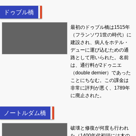
ドゥブル橋
最初のドゥブル橋は1515年
（フランソワ1世の時代）に
建設され、病人をホテル・
デューに運び込むための通
路として用いられた。名前
は、通行料が2ドゥニエ
（double dernier）であった
ことにちなむ。この課金は
非常に評判が悪く、1789年
に廃止された。
ノートルダム橋
破壊と修復が何度も行われ
た（1400年代初頭には木の