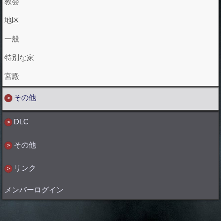
教会
地区
一般
特別な家
宮殿
その他
DLC
その他
リンク
メンバーログイン