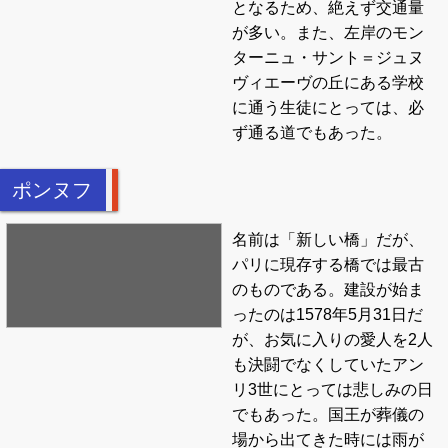
となるため、絶えず交通量
が多い。また、左岸のモン
ターニュ・サント＝ジュヌ
ヴィエーヴの丘にある学校
に通う生徒にとっては、必
ず通る道でもあった。
ポンヌフ
名前は「新しい橋」だが、
パリに現存する橋では最古
のものである。建設が始ま
ったのは1578年5月31日だ
が、お気に入りの愛人を2人
も決闘でなくしていたアン
リ3世にとっては悲しみの日
でもあった。国王が葬儀の
場から出てきた時には雨が