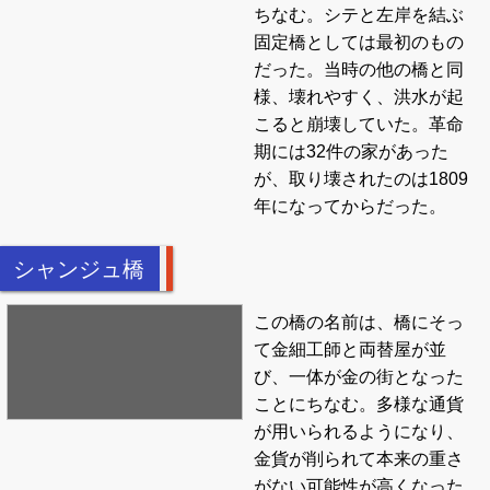
ちなむ。シテと左岸を結ぶ
固定橋としては最初のもの
だった。当時の他の橋と同
様、壊れやすく、洪水が起
こると崩壊していた。革命
期には32件の家があった
が、取り壊されたのは1809
年になってからだった。
シャンジュ橋
この橋の名前は、橋にそっ
て金細工師と両替屋が並
び、一体が金の街となった
ことにちなむ。多様な通貨
が用いられるようになり、
金貨が削られて本来の重さ
がない可能性が高くなった