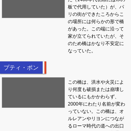
板で代用していた）が、パ
リの街ができたころからこ
の場所には何らかの形で橋
があった。この端に沿って
家が立てられていたが、そ
のため橋はかなり不安定に
なっていた。
プティ・ポン
この橋は、洪水や火災によ
り何度も破損または崩壊し
ているにもかかわらず、
2000年にわたり名前が変わ
っていない。この橋は、オ
ルレアンやリヨンにつなが
るローマ時代の道への出口