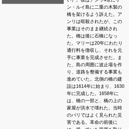
ン・ルイ島に二重の木製の
橋を架けるよう訴えた。ア
ンリは暗殺されたが、この
事業はそのまま継続され
た。橋は後に石橋になっ
た。マリーは20年にわたり
通行料を徴収し、それを元
手に事業を完成させた。ま
た、島の周囲に波止場を作
り、道路を整備する事業も
進めていた。北側の橋の建
設は1614年に始まり、1630
年に完成した。1658年に
は、橋の一部と、橋の上の
家屋が洪水で壊れた。当時
のパリではよく見られた災
害である。革命の前後に