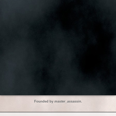
Founded by
master_assassin
.