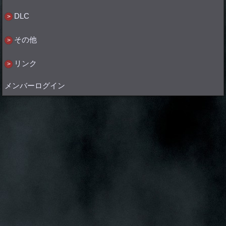
DLC
その他
リンク
メンバーログイン