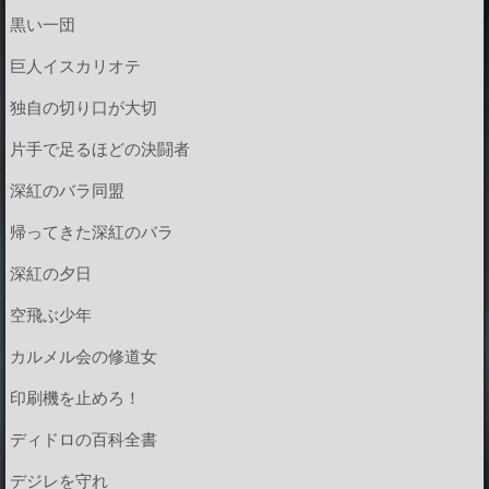
黒い一団
巨人イスカリオテ
独自の切り口が大切
片手で足るほどの決闘者
深紅のバラ同盟
帰ってきた深紅のバラ
深紅の夕日
空飛ぶ少年
カルメル会の修道女
印刷機を止めろ！
ディドロの百科全書
デジレを守れ