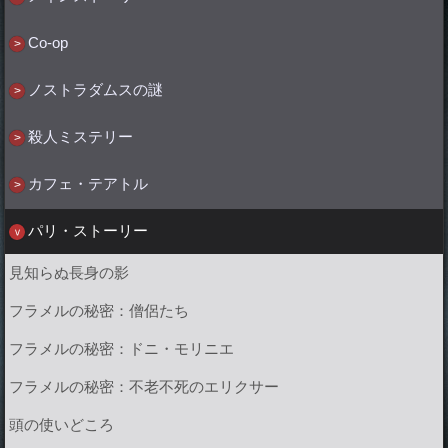
Co-op
ノストラダムスの謎
殺人ミステリー
カフェ・テアトル
パリ・ストーリー
見知らぬ長身の影
フラメルの秘密：僧侶たち
フラメルの秘密：ドニ・モリニエ
フラメルの秘密：不老不死のエリクサー
頭の使いどころ