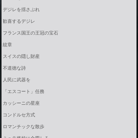
デジレを揺さぶれ
歓喜するデジレ
フランス国王の王冠の宝石
紋章
スイスの隠し財産
不道徳な詩
人民に武器を
「エスコート」任務
カッシーニの星座
コンドルセ方式
ロマンチックな散歩