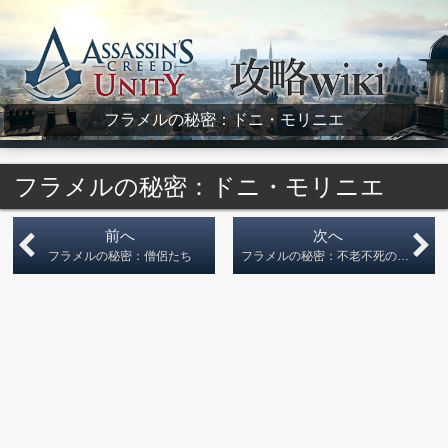
Assassin's Creed Unity Wiki
フラメルの秘密：ドニ・モリニエ
フラメルの秘密：ドニ・モリニエ
前へ
次へ
フラメルの秘密：僧侶たち
フラメルの秘密：不老不死のエリクサー