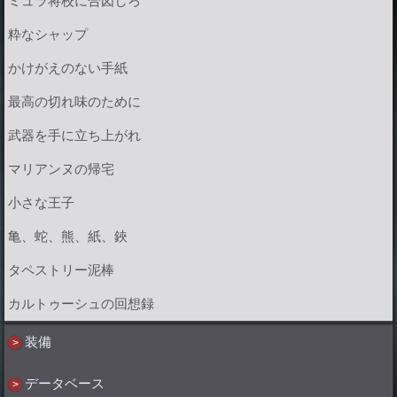
ミュラ将校に合図しろ
粋なシャップ
かけがえのない手紙
最高の切れ味のために
武器を手に立ち上がれ
マリアンヌの帰宅
小さな王子
亀、蛇、熊、紙、鋏
タペストリー泥棒
カルトゥーシュの回想録
装備
データベース