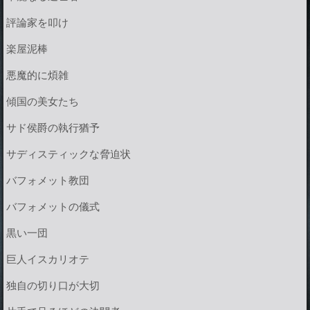
評論家を叩け
楽屋泥棒
悪魔的に煩雑
傾国の美女たち
サド侯爵の執行猶予
サディスティックな脅迫状
バフォメット教団
バフォメットの儀式
黒い一団
巨人イスカリオテ
独自の切り口が大切