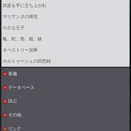
武器を手に立ち上がれ
マリアンヌの帰宅
小さな王子
亀、蛇、熊、紙、鋏
タペストリー泥棒
カルトゥーシュの回想録
装備
データベース
DLC
その他
リンク