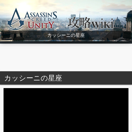
Assassin's Creed Unity Wiki
カッシーニの星座
カッシーニの星座