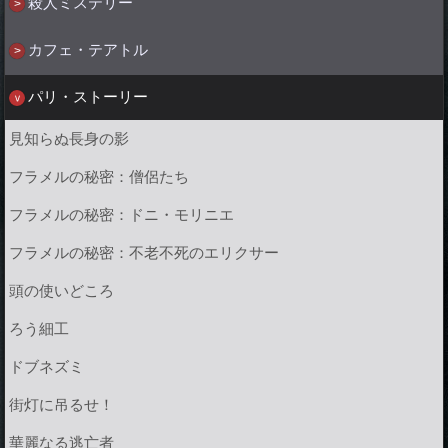
殺人ミステリー
カフェ・テアトル
パリ・ストーリー
見知らぬ長身の影
フラメルの秘密：僧侶たち
フラメルの秘密：ドニ・モリニエ
フラメルの秘密：不老不死のエリクサー
頭の使いどころ
ろう細工
ドブネズミ
街灯に吊るせ！
華麗なる逃亡者