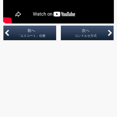
前へ
次へ
「エスコート」任務
コンドルセ方式