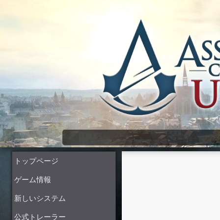
Assassin's Creed Unity Wiki
トップページ
ゲーム情報
新しいシステム
公式トレーラー