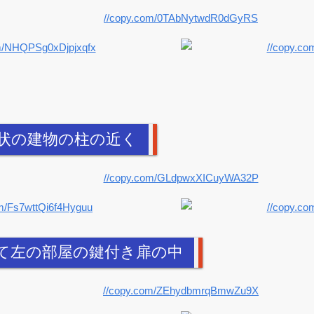
状の建物の柱の近く
て左の部屋の鍵付き扉の中