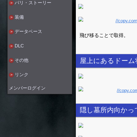
パリ・ストーリー
装備
データベース
飛び移ることで取得。
DLC
屋上にあるドーム
その他
リンク
メンバーログイン
隠し墓所内向かっ