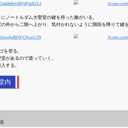
くにノートルダム大聖堂の鍵を持った敵がいる。
家の外から二階へ上がり、気付かれないように階段を降りて鍵
ゴを登る。
聖堂があるので渡っていく。
侵入する。
堂内
回