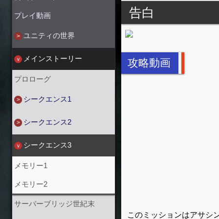
告白
プレイ動画
ユニティの世界
メインストーリー
攻略動画
プロローグ
シークエンス1
シークエンス2
シークエンス3
メモリー1
メモリー2
サーバーブリッジ世紀末
このミッションはアサシ