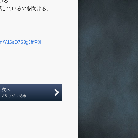
いる。
話しているのを聞ける。
次へ
ーブリッジ世紀末