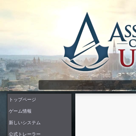
Assassin's Creed Unity Wiki
トップページ
ゲーム情報
新しいシステム
公式トレーラー