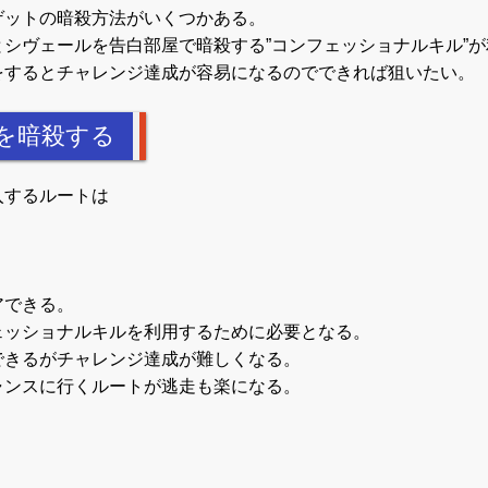
ゲットの暗殺方法がいくつかある。
シヴェールを告白部屋で暗殺する”コンフェッショナルキル”
をするとチャレンジ達成が容易になるのでできれば狙いたい。
を暗殺する
入するルートは
アできる。
ェッショナルキルを利用するために必要となる。
できるがチャレンジ達成が難しくなる。
ャンスに行くルートが逃走も楽になる。