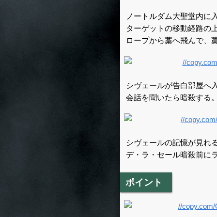
ノートルダム大聖堂内に
ターゲットの移動経路の
ロープから藁へ飛んで、
シヴェールが告白部屋へ
会話を聞いたら暗殺する
シヴェールの記憶が見れ
デ・ラ・セール暗殺前に
ポイント