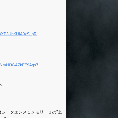
ル。
はシークエンス１メモリー３の”上