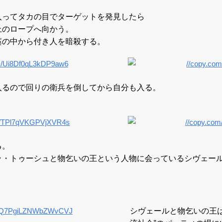
入ってタカの目でターゲットを発見したら
上のロープへ向かう。
藁の中から付き人を暗殺する。
入るので回りの衛兵を倒してから自分も入る。
。
る。
ラ・トゥーシュと物乞いの王という人物に会っているシヴェー
シヴェールと物乞いの王