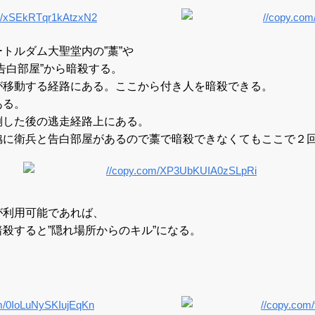
トルダム大聖堂内の”藁”や
告白部屋”から暗殺する。
が移動する経路にある。ここから付き人を暗殺できる。
ある。
倒した後の逃走経路上にある。
脇に衛兵と告白部屋があるので藁で暗殺できなくてもここで２
が利用可能であれば、
殺すると”隠れ場所からのキル”になる。