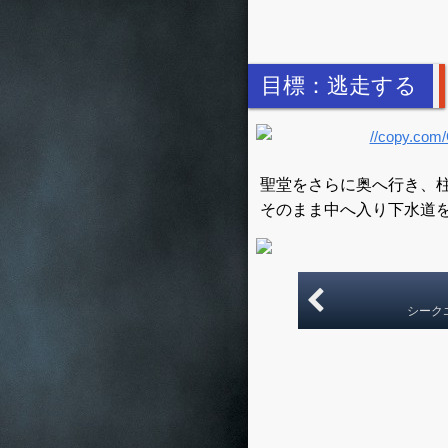
目標：逃走する
聖堂をさらに奥へ行き、
そのまま中へ入り下水道
シーク