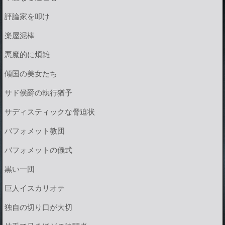
評論家を叩け
楽屋泥棒
悪魔的に煩雑
傾国の美女たち
サド侯爵の執行猶予
サディスティックな脅迫状
バフォメット教団
バフォメットの儀式
黒い一団
巨人イスカリオテ
独自の切り口が大切