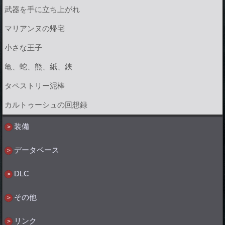
武器を手に立ち上がれ
マリアンヌの帰宅
小さな王子
亀、蛇、熊、紙、鋏
タペストリー泥棒
カルトゥーシュの回想録
装備
データベース
DLC
その他
リンク