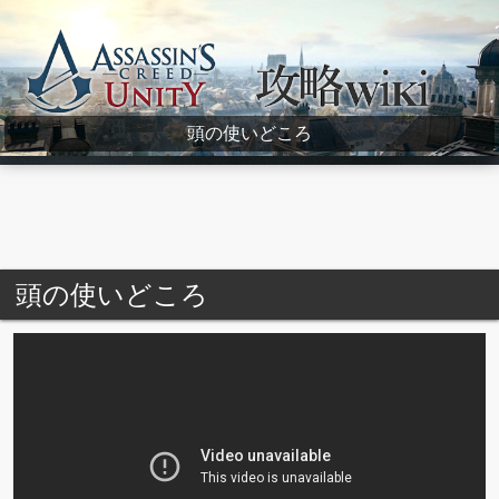
Assassin's Creed Unity Wiki
頭の使いどころ
頭の使いどころ