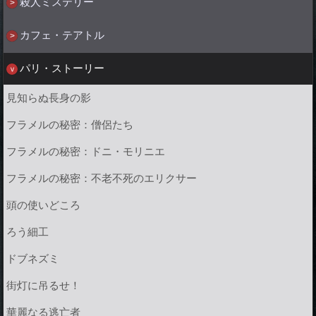
殺人ミステリー
カフェ・テアトル
パリ・ストーリー
見知らぬ長身の影
フラメルの秘密：僧侶たち
フラメルの秘密：ドニ・モリニエ
フラメルの秘密：不老不死のエリクサー
頭の使いどころ
ろう細工
ドブネズミ
街灯に吊るせ！
華麗なる逃亡者