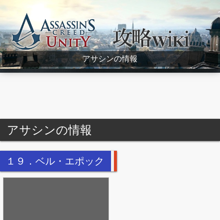
Assassin's Creed Unity Wiki
アサシンの情報
アサシンの情報
１９．ベル・エポック