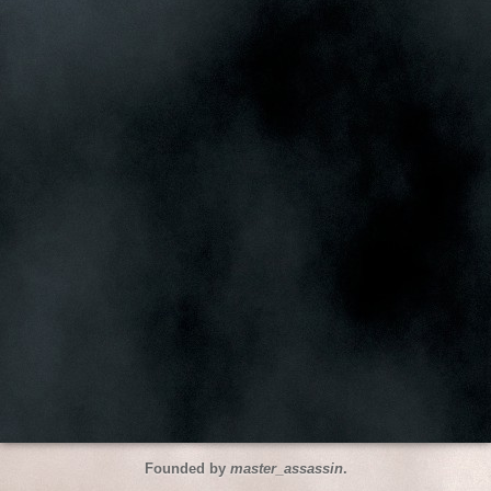
Founded by
master_assassin
.