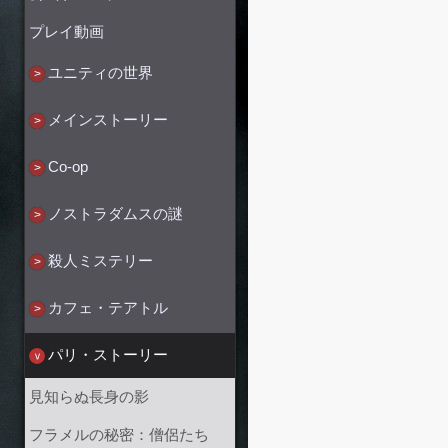
プレイ動画
ユニティの世界
メインストーリー
Co-op
ノストラダムスの謎
殺人ミステリー
カフェ・テアトル
パリ・ストーリー
見知らぬ長身の影
フラメルの秘密：僧侶たち