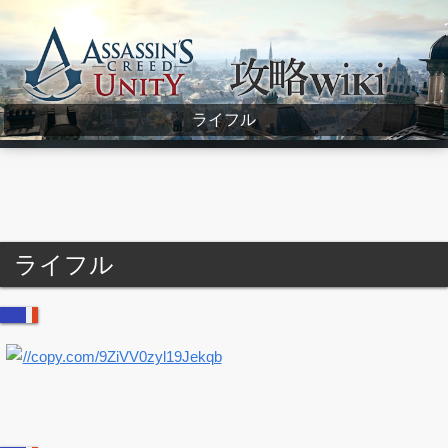
Assassin's Creed Unity Wiki
ライフル
ライフル