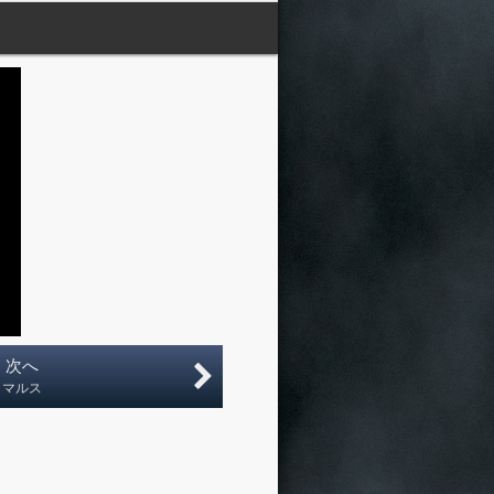
次へ
マルス