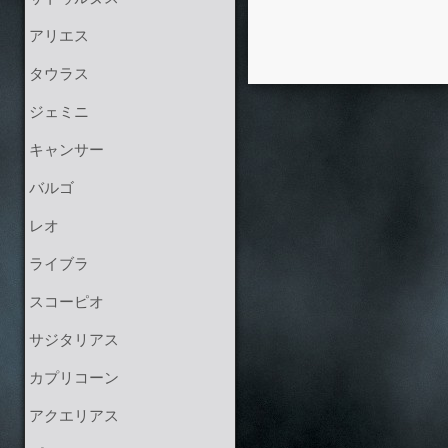
アリエス
タウラス
ジェミニ
キャンサー
バルゴ
レオ
ライブラ
スコーピオ
サジタリアス
カプリコーン
アクエリアス