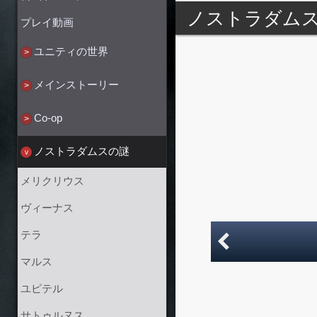
ノストラダム
プレイ動画
ユニティの世界
メインストーリー
Co-op
ノストラダムスの謎
メリクリウス
ヴィーナス
テラ
マルス
ユピテル
サトゥルヌス