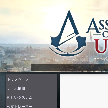
Assassin's Creed Unity Wiki
トップページ
ゲーム情報
新しいシステム
公式トレーラー