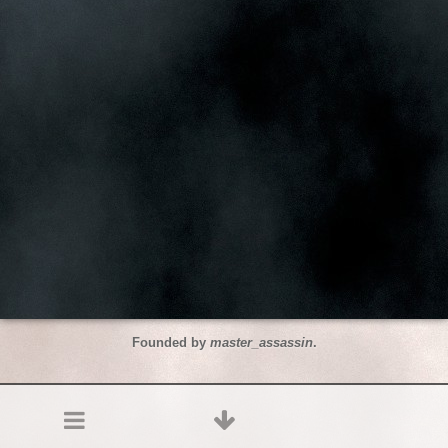
Founded by
master_assassin
.