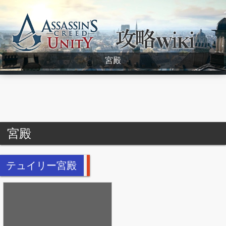
Assassin's Creed Unity Wiki
宮殿
宮殿
テュイリー宮殿