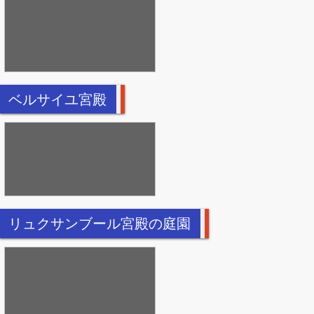
ベルサイユ宮殿
リュクサンブール宮殿の庭園