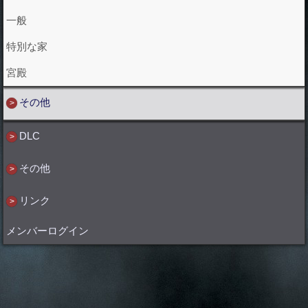
一般
特別な家
宮殿
その他
DLC
その他
リンク
メンバーログイン