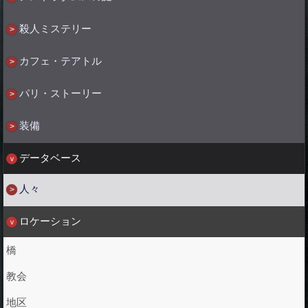
殺人ミステリー
カフェ・テアトル
パリ・ストーリー
装備
データベース
人々
ロケーション
橋
教会
地区