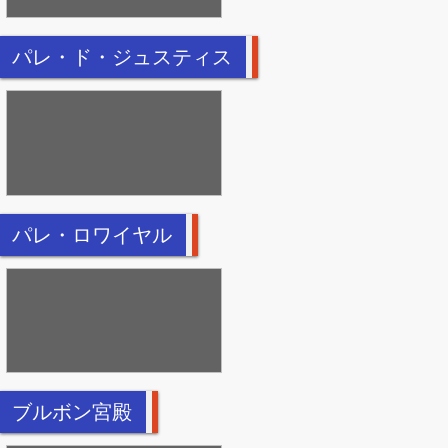
パレ・ド・ジュスティス
パレ・ロワイヤル
ブルボン宮殿