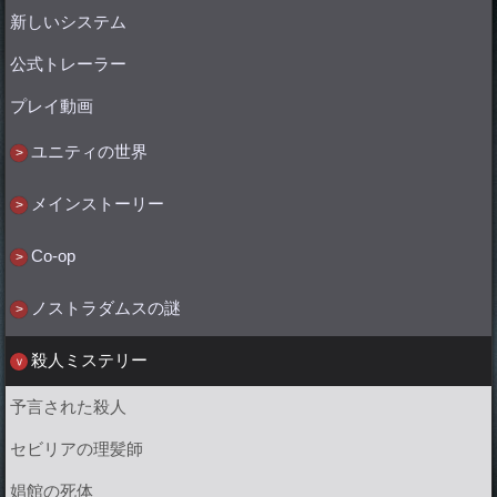
新しいシステム
公式トレーラー
プレイ動画
ユニティの世界
メインストーリー
Co-op
ノストラダムスの謎
殺人ミステリー
予言された殺人
セビリアの理髪師
娼館の死体