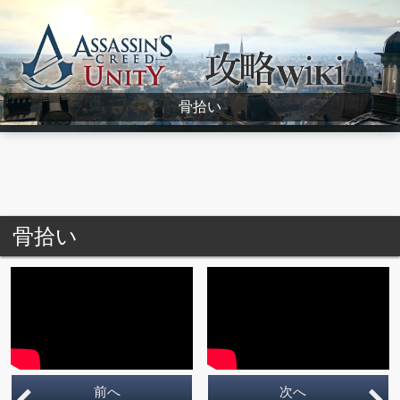
Assassin's Creed Unity Wiki
骨拾い
骨拾い
前へ
次へ