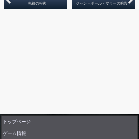
先祖の報復
ジャン＝ポール・マラーの暗殺
トップページ
ゲーム情報