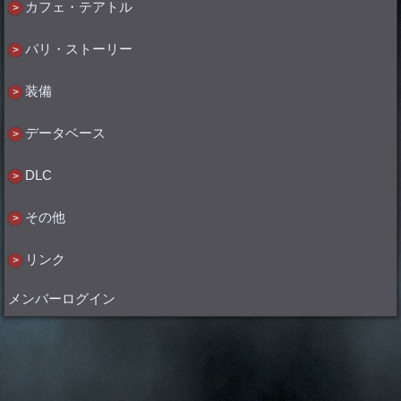
カフェ・テアトル
パリ・ストーリー
装備
データベース
DLC
その他
リンク
メンバーログイン