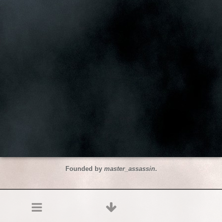
Founded by
master_assassin
.