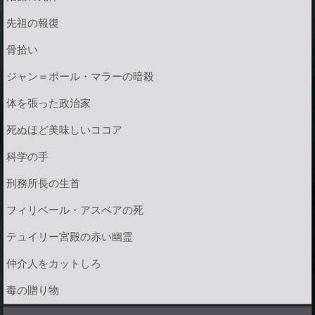
先祖の報復
骨拾い
ジャン＝ポール・マラーの暗殺
体を張った政治家
死ぬほど美味しいココア
科学の手
刑務所長の生首
フィリベール・アスペアの死
テュイリー宮殿の赤い幽霊
仲介人をカットしろ
毒の贈り物