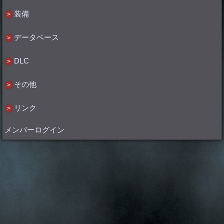
装備
データベース
DLC
その他
リンク
メンバーログイン