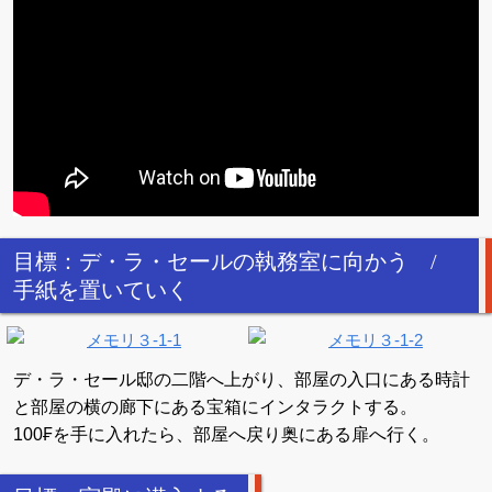
目標：デ・ラ・セールの執務室に向かう /
手紙を置いていく
デ・ラ・セール邸の二階へ上がり、部屋の入口にある時計
と部屋の横の廊下にある宝箱にインタラクトする。
100₣を手に入れたら、部屋へ戻り奥にある扉へ行く。