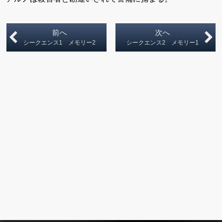
前へ
次へ
シークエンス1 メモリー2
シークエンス2 メモリー1