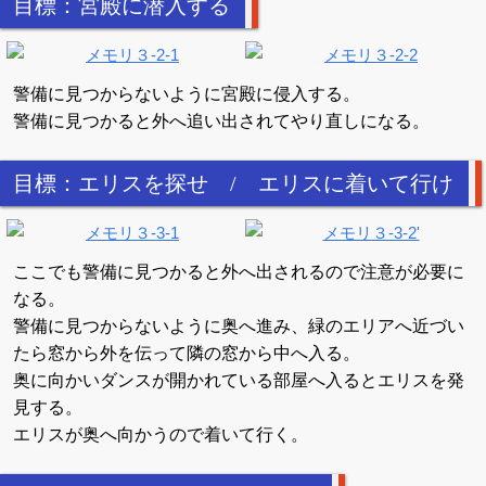
目標：宮殿に潜入する
警備に見つからないように宮殿に侵入する。
警備に見つかると外へ追い出されてやり直しになる。
目標：エリスを探せ / エリスに着いて行け
ここでも警備に見つかると外へ出されるので注意が必要に
なる。
警備に見つからないように奥へ進み、緑のエリアへ近づい
たら窓から外を伝って隣の窓から中へ入る。
奥に向かいダンスが開かれている部屋へ入るとエリスを発
見する。
エリスが奥へ向かうので着いて行く。